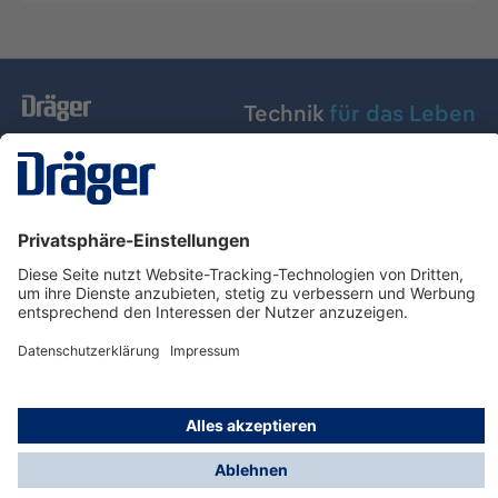
Technik
für das Leben
Dräger Austria GmbH
Über Dräger
Informationen
© Dräger Austria GmbH, 2024
* Alle Preise exkl. gesetzl. Mehrwertsteuer zzgl.
Versandkosten und ggf. Nachnahmegebühren, wenn