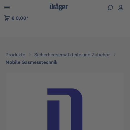
vigation der B2B-Plattform springen
€ 0,00*
Produkte
Sicherheitsersatzteile und Zubehör
Mobile Gasmesstechnik
Bildergalerie überspringen