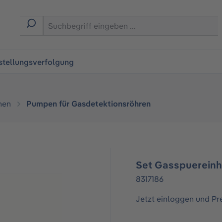
ingen
stellungsverfolgung
hen
Pumpen für Gasdetektionsröhren
Set Gasspuereinh
8317186
Jetzt einloggen und Pr