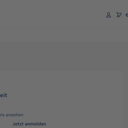
€
eit
eis ansehen
Jetzt anmelden