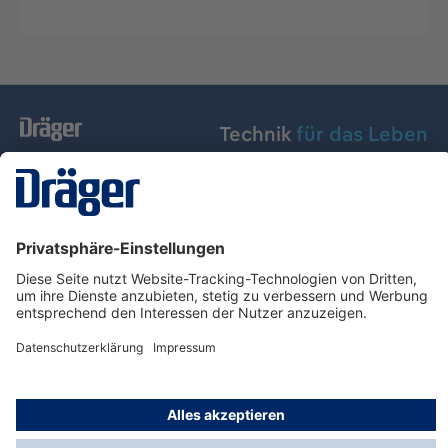
Technik
für das Leben
Dräger Austria GmbH
Über Dräger
Informationen
© Dräger Austria GmbH, 2024