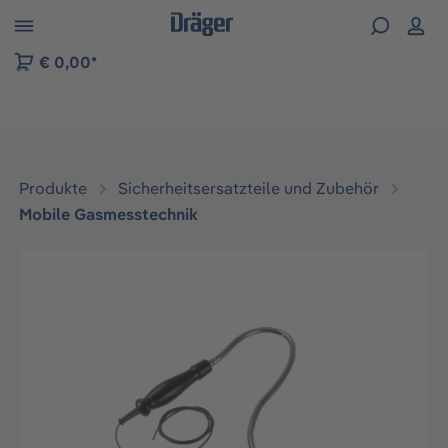
vigation der B2B-Plattform springen
€ 0,00*
Produkte
Sicherheitsersatzteile und Zubehör
Mobile Gasmesstechnik
Bildergalerie überspringen