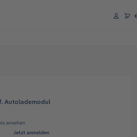
€
f. Autolademodul
eis ansehen
Jetzt anmelden