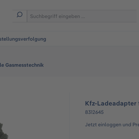
ingen
stellungsverfolgung
le Gasmesstechnik
Kfz-Ladeadapter 
8312645
Jetzt einloggen und Pr