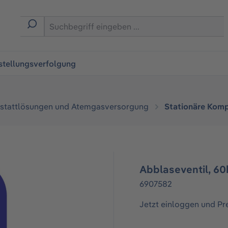
ingen
stellungsverfolgung
stattlösungen und Atemgasversorgung
Stationäre Kom
Abblaseventil, 60
6907582
Jetzt einloggen und Pr