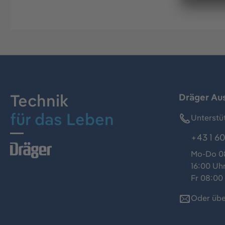
Technik
Dräger Au
für das Leben
Unterstü
+43 1 60
Mo-Do 08
16:00 Uh
Fr 08:00 
Oder übe