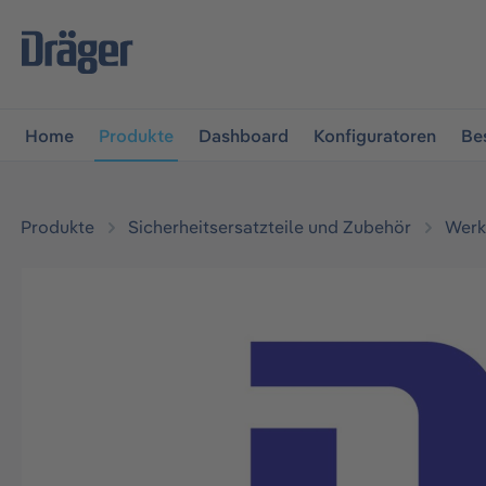
vigation springen
Zur Navigation der B2B-Plattform spr
Home
Produkte
Dashboard
Konfiguratoren
Be
Produkte
Sicherheitsersatzteile und Zubehör
Werk
Bildergalerie überspringen