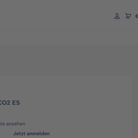
€
CO2 ES
eis ansehen
Jetzt anmelden