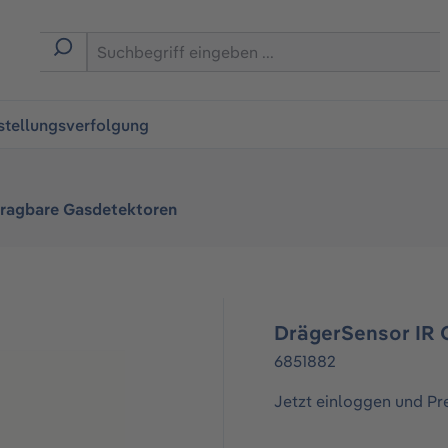
ingen
stellungsverfolgung
tragbare Gasdetektoren
DrägerSensor IR 
6851882
Jetzt einloggen und Pr