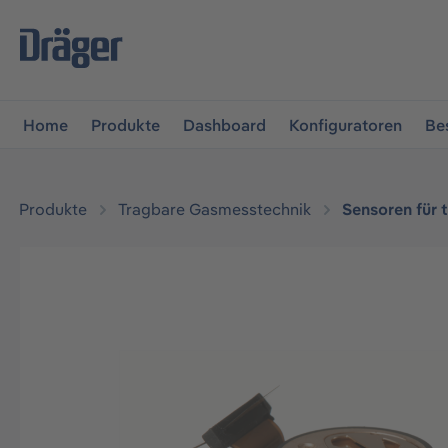
vigation springen
Zur Navigation der B2B-Plattform spr
Home
Produkte
Dashboard
Konfiguratoren
Be
Produkte
Tragbare Gasmesstechnik
Sensoren für 
Bildergalerie überspringen