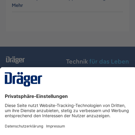
Mehr
Technik
für das Leben
Dräger Austria GmbH
Über Dräger
Informationen