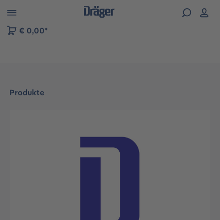
vigation der B2B-Plattform springen
€ 0,00*
Produkte
Bildergalerie überspringen