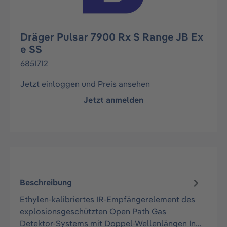
Dräger Pulsar 7900 Rx S Range JB Ex
e SS
6851712
Jetzt einloggen und Preis ansehen
Jetzt anmelden
Beschreibung
Ethylen-kalibriertes IR-Empfängerelement des
explosionsgeschützten Open Path Gas
Detektor-Systems mit Doppel-Wellenlängen In…