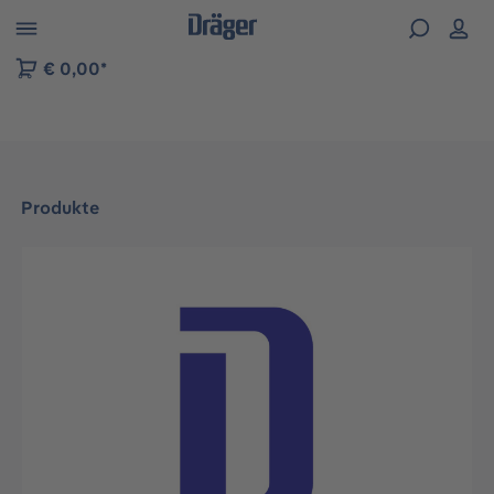
vigation der B2B-Plattform springen
€ 0,00*
Produkte
Bildergalerie überspringen