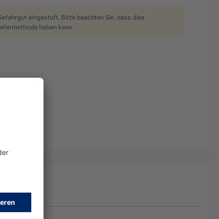
Gefahrgut eingestuft. Bitte beachten Sie, dass dies
iefermethode haben kann.