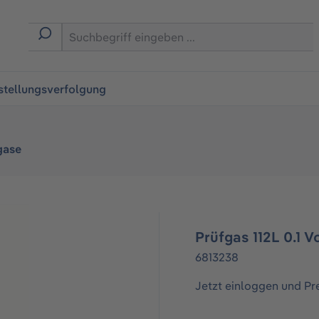
ingen
stellungsverfolgung
gase
Prüfgas 112L 0.1 
6813238
Jetzt einloggen und Pr