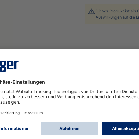
Dieses Produkt ist als 
Auswirkungen auf die L