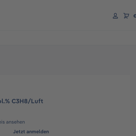
€
Vol.% C3H8/Luft
eis ansehen
Jetzt anmelden