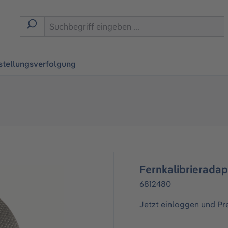
ingen
stellungsverfolgung
Fernkalibrierada
6812480
Jetzt einloggen und Pr