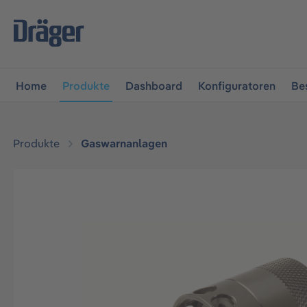
vigation springen
Zur Navigation der B2B-Plattform spr
Home
Produkte
Dashboard
Konfiguratoren
Be
Produkte
Gaswarnanlagen
Bildergalerie überspringen