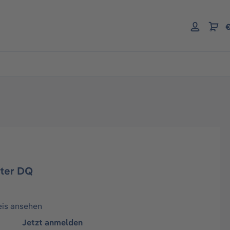
€
pter DQ
eis ansehen
Jetzt anmelden