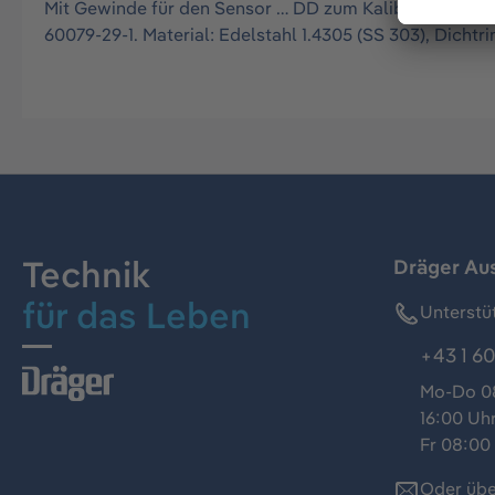
Mit Gewinde für den Sensor … DD zum Kalibrieren oder
60079-29-1. Material: Edelstahl 1.4305 (SS 303), Dichtri
Technik
Dräger Au
für das Leben
Unterstü
+43 1 60
Mo-Do 08
16:00 Uh
Fr 08:00 
Oder übe