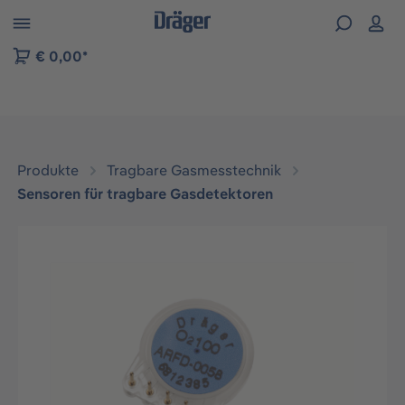
vigation der B2B-Plattform springen
€ 0,00*
Produkte
Tragbare Gasmesstechnik
Sensoren für tragbare Gasdetektoren
Bildergalerie überspringen