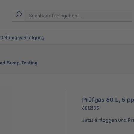
ingen
stellungsverfolgung
und Bump-Testing
Prüfgas 60 L, 5 
6812103
Jetzt einloggen und Pr