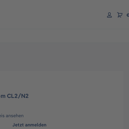
€
ppm CL2/N2
eis ansehen
Jetzt anmelden