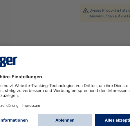
Dieses Produkt ist als 
Auswirkungen auf die L