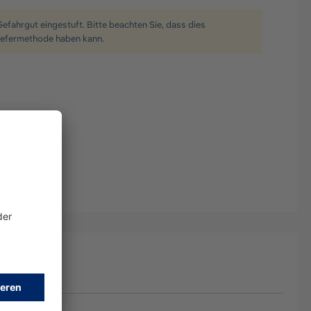
Gefahrgut eingestuft. Bitte beachten Sie, dass dies
iefermethode haben kann.