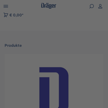
vigation der B2B-Plattform springen
€ 0,00*
Produkte
Bildergalerie überspringen