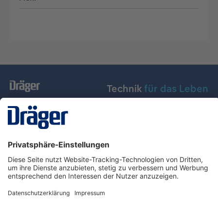
Technik
für das Leben
Dräger Austria GmbH
Über Dräger
Informationen