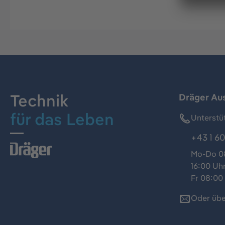
Technik
Dräger Au
für das Leben
Unterstü
+43 1 60
Mo-Do 08
16:00 Uh
Fr 08:00 
Oder übe