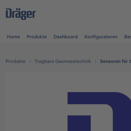
vigation springen
Zur Navigation der B2B-Plattform spr
Home
Produkte
Dashboard
Konfiguratoren
Be
Produkte
Tragbare Gasmesstechnik
Sensoren für 
Bildergalerie überspringen