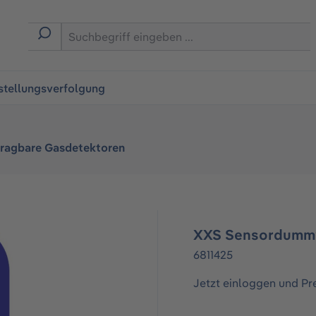
ingen
stellungsverfolgung
tragbare Gasdetektoren
XXS Sensordumm
6811425
Jetzt einloggen und Pr