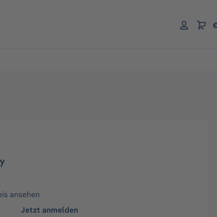
€
y
eis ansehen
Jetzt anmelden