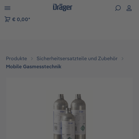
vigation der B2B-Plattform springen
€ 0,00*
Produkte
Sicherheitsersatzteile und Zubehör
Mobile Gasmesstechnik
Bildergalerie überspringen