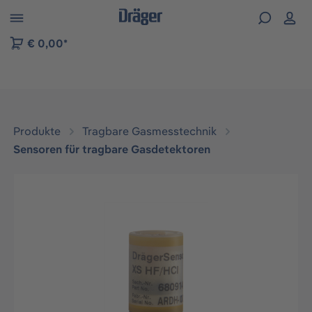
vigation der B2B-Plattform springen
€ 0,00*
Produkte
Tragbare Gasmesstechnik
Sensoren für tragbare Gasdetektoren
Bildergalerie überspringen