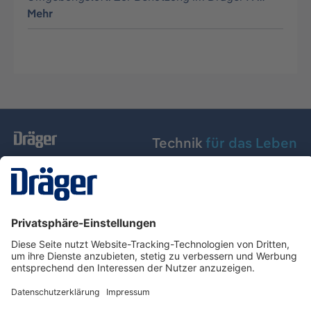
Mehr
Technik
für das Leben
Dräger Austria GmbH
Über Dräger
Informationen