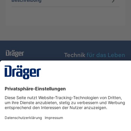
Beschreibung
Technik
für das Leben
Dräger Austria GmbH
Über Dräger
Informationen