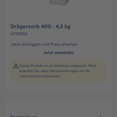
Drägersorb 400 - 4,5 kg
6738950
Jetzt einloggen und Preis ansehen
Jetzt anmelden
Dieses Produkt ist als Gefahrgut eingestuft. Bitte
beachten Sie, dass dies Auswirkungen auf die
Liefermethode haben kann.