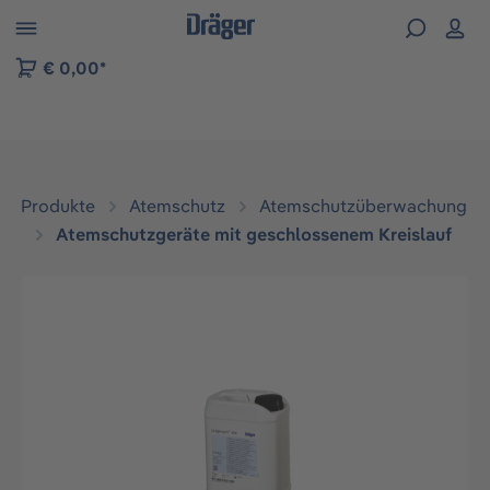
vigation der B2B-Plattform springen
€ 0,00*
Produkte
Atemschutz
Atemschutzüberwachung
Atemschutzgeräte mit geschlossenem Kreislauf
Bildergalerie überspringen