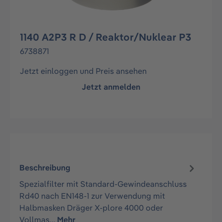
1140 A2P3 R D / Reaktor/Nuklear P3
6738871
Jetzt einloggen und Preis ansehen
Jetzt anmelden
Beschreibung
Spezialfilter mit Standard-Gewindeanschluss
Rd40 nach EN148-1 zur Verwendung mit
Halbmasken Dräger X-plore 4000 oder
Vollmas…
Mehr