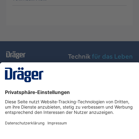
Technik
für das Leben
Dräger Austria GmbH
Über Dräger
Informationen