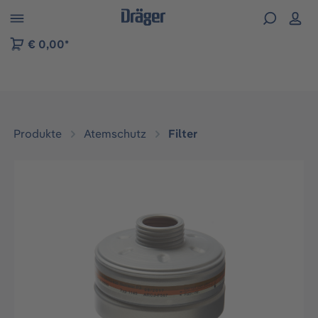
vigation der B2B-Plattform springen
€ 0,00*
Produkte
Atemschutz
Filter
Bildergalerie überspringen