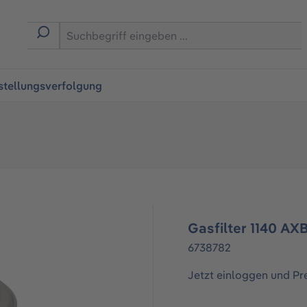
ingen
stellungsverfolgung
Gasfilter 1140 AX
6738782
Jetzt einloggen und Pr