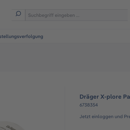
ingen
stellungsverfolgung
Dräger X-plore Par
6738354
Jetzt einloggen und Pr