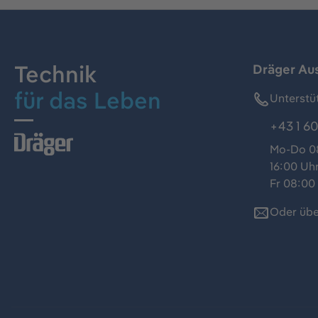
Technik
Dräger Au
für das Leben
Unterstü
+43 1 60
Mo-Do 08
16:00 Uh
Fr 08:00 
Oder übe