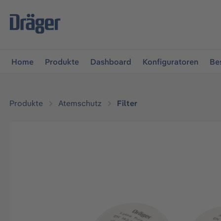
vigation springen
Zur Navigation der B2B-Plattform spr
Home
Produkte
Dashboard
Konfiguratoren
Be
Produkte
Atemschutz
Filter
Bildergalerie überspringen