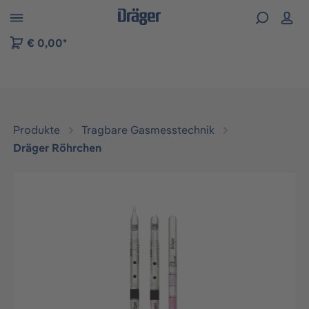
vigation der B2B-Plattform springen
€ 0,00*
Produkte
Tragbare Gasmesstechnik
Dräger Röhrchen
Bildergalerie überspringen