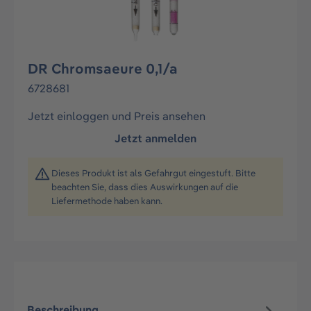
DR Chromsaeure 0,1/a
6728681
Jetzt einloggen und Preis ansehen
Jetzt anmelden
Dieses Produkt ist als Gefahrgut eingestuft. Bitte
beachten Sie, dass dies Auswirkungen auf die
Liefermethode haben kann.
Beschreibung