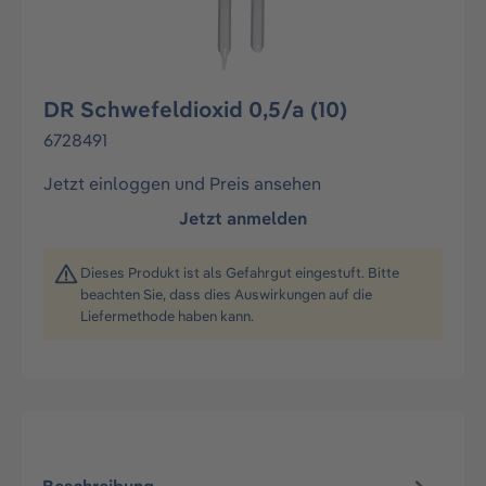
DR Schwefeldioxid 0,5/a (10)
6728491
Jetzt einloggen und Preis ansehen
Jetzt anmelden
Dieses Produkt ist als Gefahrgut eingestuft. Bitte
beachten Sie, dass dies Auswirkungen auf die
Liefermethode haben kann.