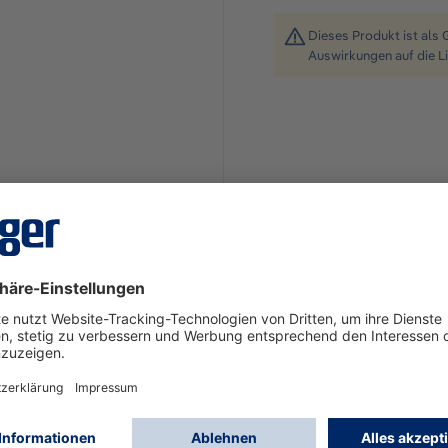
Dieses Produkt ist als 
Auswirkungen auf die L