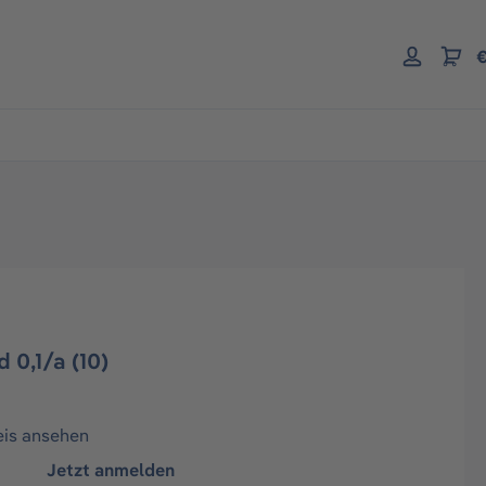
€
 0,1/a (10)
eis ansehen
Jetzt anmelden