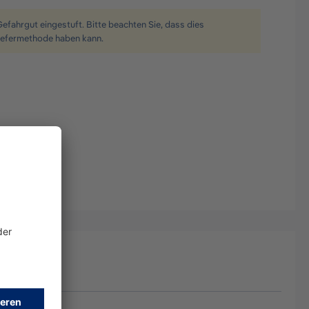
Gefahrgut eingestuft. Bitte beachten Sie, dass dies
iefermethode haben kann.