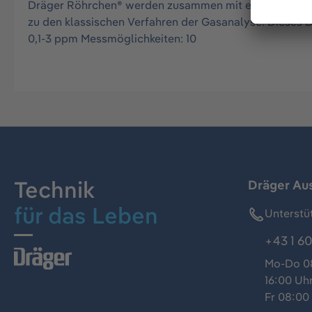
Dräger Röhrchen® werden zusammen mit einer Dräger 
zu den klassischen Verfahren der Gasanalyse. Dieses 
0,1-3 ppm Messmöglichkeiten: 10
Technik
Dräger Au
für das Leben
Unterstü
+43 1 60
Mo-Do 08
16:00 Uh
Fr 08:00 