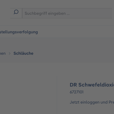
ingen
stellungsverfolgung
hen
Schläuche
DR Schwefeldioxid
6727101
Jetzt einloggen und Pr