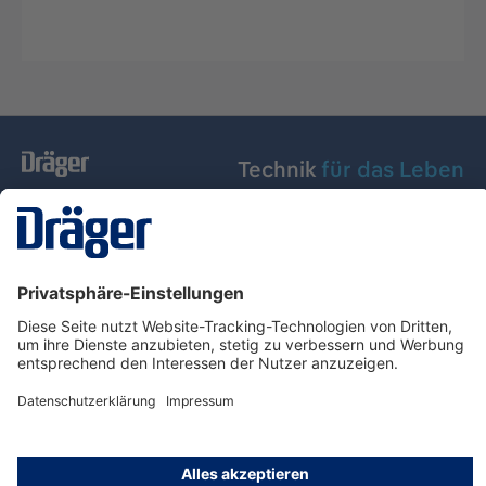
Technik
für das Leben
Dräger Austria GmbH
Über Dräger
Informationen
© Dräger Austria GmbH, 2024