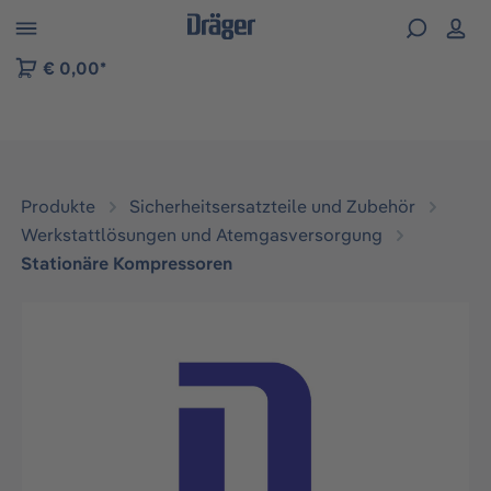
vigation der B2B-Plattform springen
€ 0,00*
Produkte
Sicherheitsersatzteile und Zubehör
Werkstattlösungen und Atemgasversorgung
Stationäre Kompressoren
Bildergalerie überspringen