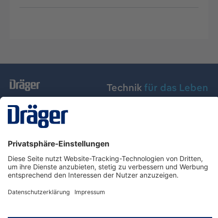
Technik
für das Leben
Dräger Austria GmbH
Über Dräger
Informationen