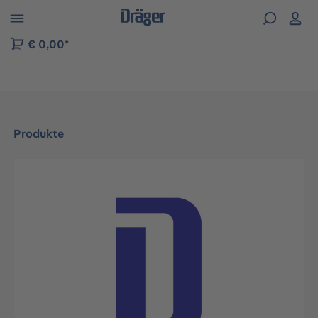
vigation der B2B-Plattform springen
€ 0,00*
Produkte
Bildergalerie überspringen