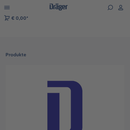
vigation der B2B-Plattform springen
€ 0,00*
Produkte
Bildergalerie überspringen