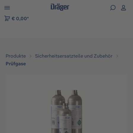
vigation der B2B-Plattform springen
€ 0,00*
Produkte
Sicherheitsersatzteile und Zubehör
Prüfgase
Bildergalerie überspringen