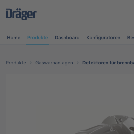
vigation springen
Zur Navigation der B2B-Plattform spr
Home
Produkte
Dashboard
Konfiguratoren
Be
Produkte
Gaswarnanlagen
Detektoren für brennb
Bildergalerie überspringen