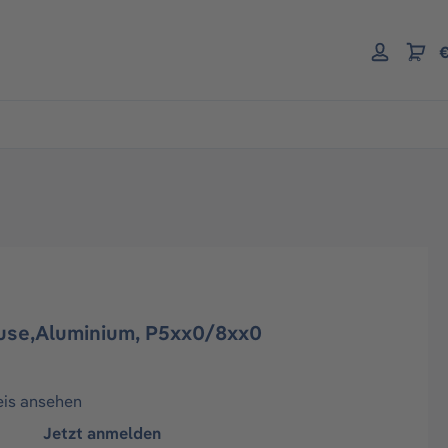
€
use,Aluminium, P5xx0/8xx0
eis ansehen
Jetzt anmelden