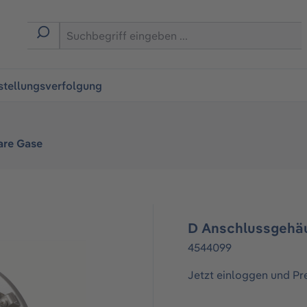
ingen
stellungsverfolgung
are Gase
D Anschlussgehä
4544099
Jetzt einloggen und Pr