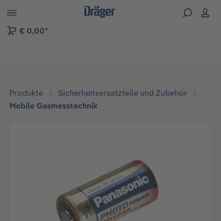
vigation der B2B-Plattform springen
€ 0,00*
Produkte
Sicherheitsersatzteile und Zubehör
Mobile Gasmesstechnik
Bildergalerie überspringen