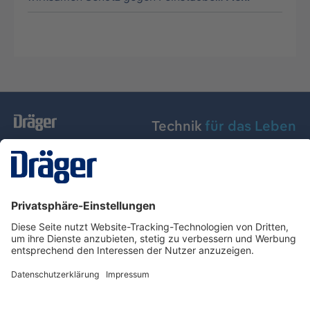
Technik
für das Leben
Dräger Austria GmbH
Über Dräger
Informationen