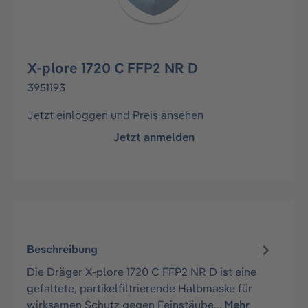
X-plore 1720 C FFP2 NR D
3951193
Jetzt einloggen und Preis ansehen
Jetzt anmelden
Beschreibung
Die Dräger X-plore 1720 C FFP2 NR D ist eine
gefaltete, partikelfiltrierende Halbmaske für
wirksamen Schutz gegen Feinstäube…
Mehr