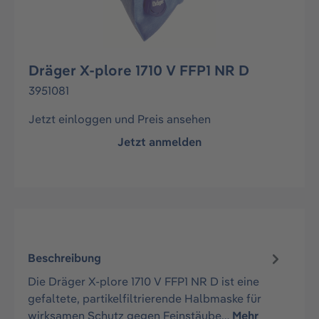
Dräger X-plore 1710 V FFP1 NR D
3951081
Jetzt einloggen und Preis ansehen
Jetzt anmelden
Beschreibung
Die Dräger X-plore 1710 V FFP1 NR D ist eine
gefaltete, partikelfiltrierende Halbmaske für
wirksamen Schutz gegen Feinstäube…
Mehr