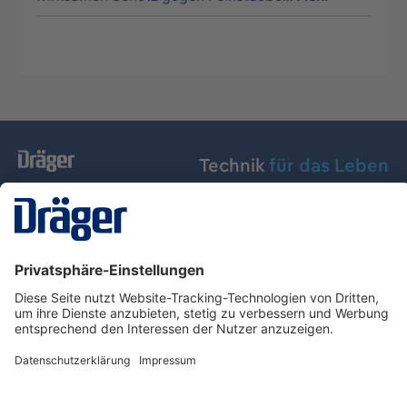
Technik
für das Leben
Dräger Austria GmbH
Über Dräger
Informationen