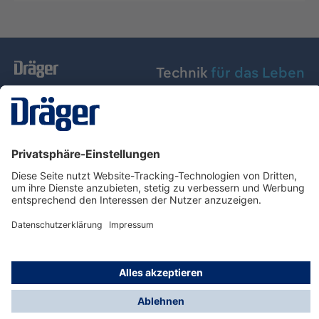
Technik
für das Leben
Dräger Austria GmbH
Über Dräger
Informationen
© Dräger Austria GmbH, 2024
* Alle Preise exkl. gesetzl. Mehrwertsteuer zzgl.
Versandkosten und ggf. Nachnahmegebühren, wenn