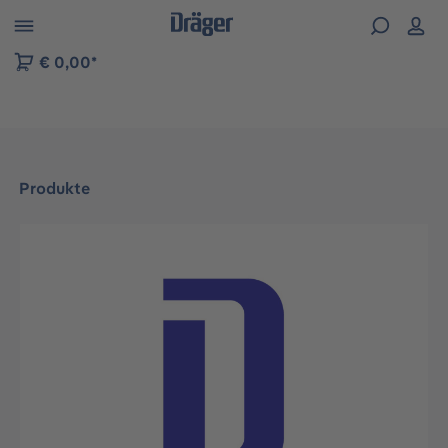
vigation der B2B-Plattform springen
€ 0,00*
Produkte
Bildergalerie überspringen