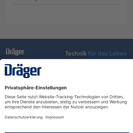
Technik
für das Leben
Dräger Austria GmbH
Über Dräger
Informationen