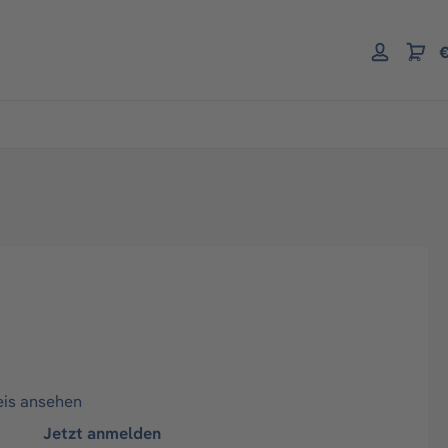
€
eis ansehen
Jetzt anmelden