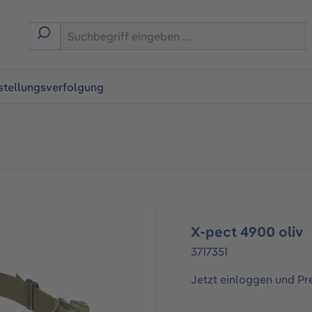
ingen
stellungsverfolgung
X-pect 4900 oliv
3717351
Jetzt einloggen und Pr