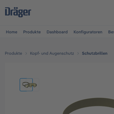
vigation springen
Zur Navigation der B2B-Plattform spr
Home
Produkte
Dashboard
Konfiguratoren
Be
Produkte
Kopf- und Augenschutz
Schutzbrillen
Bildergalerie überspringen