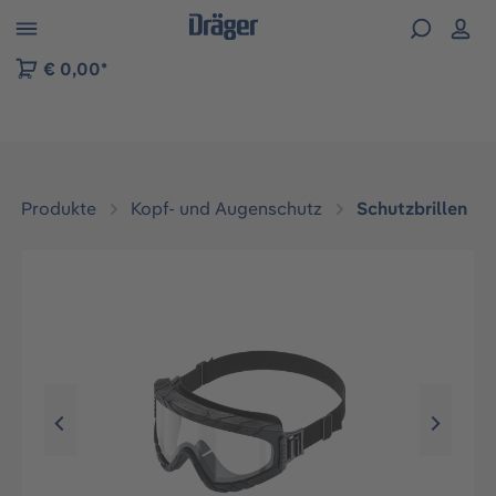
vigation der B2B-Plattform springen
€ 0,00*
Produkte
Kopf- und Augenschutz
Schutzbrillen
Bildergalerie überspringen