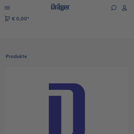
vigation der B2B-Plattform springen
€ 0,00*
Produkte
Bildergalerie überspringen