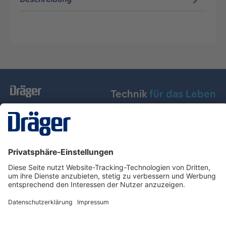
Technik
für das Leben
Dräger Austria GmbH
Über Dräger
Informationen