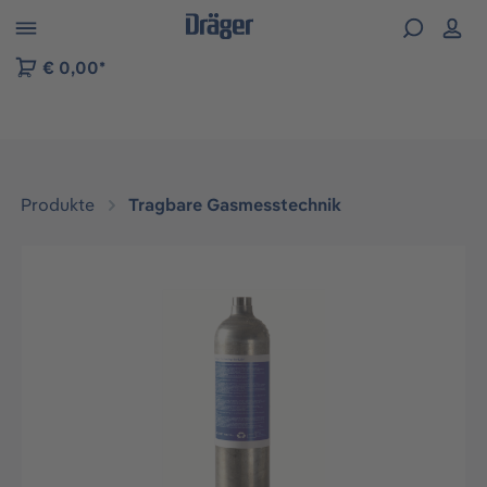
vigation der B2B-Plattform springen
€ 0,00*
Produkte
Tragbare Gasmesstechnik
Bildergalerie überspringen