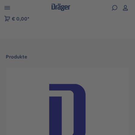
vigation der B2B-Plattform springen
€ 0,00*
Produkte
Bildergalerie überspringen