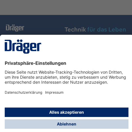
Technik
für das Leben
Dräger Austria GmbH
Über Dräger
Informationen
© Dräger Austria GmbH, 2024
* Alle Preise exkl. gesetzl. Mehrwertsteuer zzgl.
Versandkosten und ggf. Nachnahmegebühren, wenn