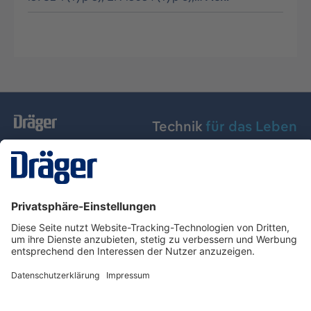
Technik
für das Leben
Dräger Austria GmbH
Über Dräger
Informationen