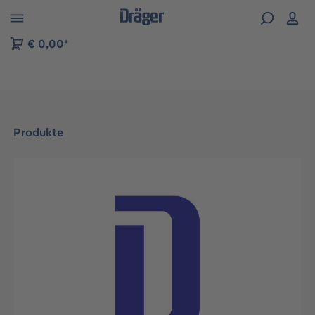
vigation der B2B-Plattform springen
€ 0,00*
Produkte
Bildergalerie überspringen