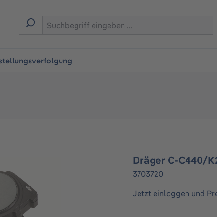
ingen
stellungsverfolgung
Dräger C-C440/K
3703720
Jetzt einloggen und Pr