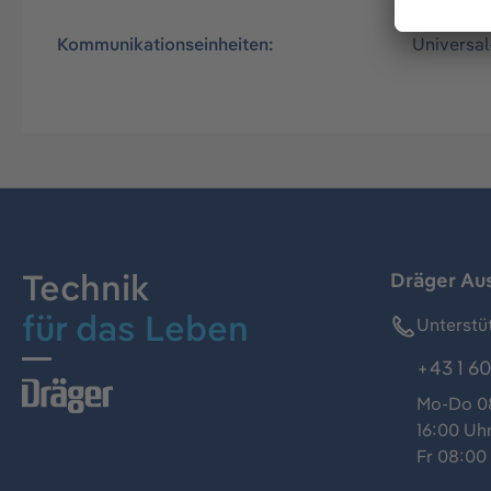
Kommunikationseinheiten:
Universal
Technik
Dräger Au
für das Leben
Unterstü
+43 1 60
Mo-Do 08
16:00 Uh
Fr 08:00 