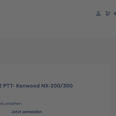
€
2 PTT- Kenwood NX-200/300
eis ansehen
Jetzt anmelden