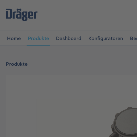
vigation springen
Zur Navigation der B2B-Plattform spr
Home
Produkte
Dashboard
Konfiguratoren
Be
Produkte
Bildergalerie überspringen