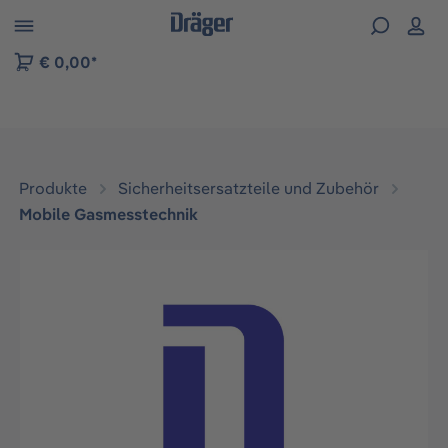
vigation der B2B-Plattform springen
€ 0,00*
Produkte
Sicherheitsersatzteile und Zubehör
Mobile Gasmesstechnik
Bildergalerie überspringen