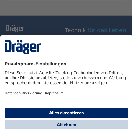
Technik
für das Leben
Dräger Austria GmbH
Über Dräger
Informationen
© Dräger Austria GmbH, 2024
* Alle Preise exkl. gesetzl. Mehrwertsteuer zzgl.
Versandkosten und ggf. Nachnahmegebühren, wenn