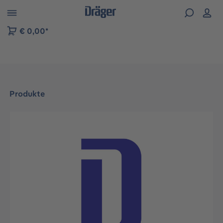
vigation der B2B-Plattform springen
€ 0,00*
Produkte
Bildergalerie überspringen