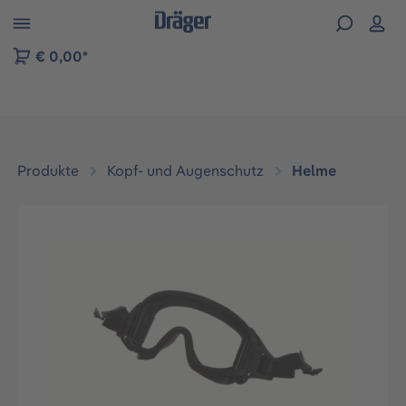
vigation der B2B-Plattform springen
€ 0,00*
Produkte
Kopf- und Augenschutz
Helme
Bildergalerie überspringen