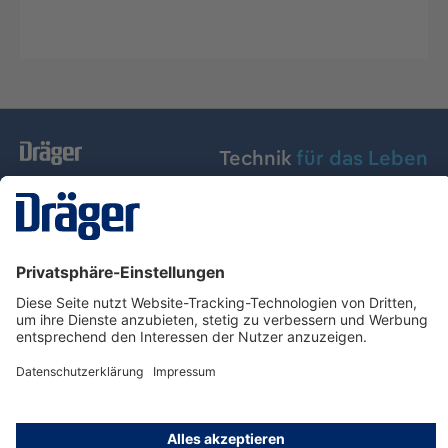
Technik
für das Leben
Dräger Austria GmbH
Über Dräger
Informationen
© Dräger Austria GmbH, 2024