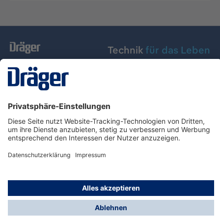
Technik
für das Leben
Dräger Austria GmbH
Über Dräger
Informationen
© Dräger Austria GmbH, 2024
* Alle Preise exkl. gesetzl. Mehrwertsteuer zzgl.
Versandkosten und ggf. Nachnahmegebühren, wenn