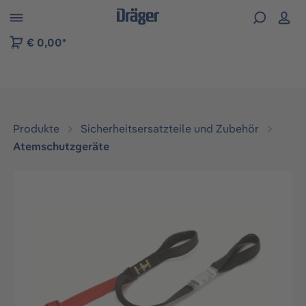
vigation der B2B-Plattform springen
€ 0,00*
Produkte
Sicherheitsersatzteile und Zubehör
Atemschutzgeräte
Bildergalerie überspringen