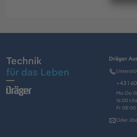
Technik
Dräger Au
für das Leben
Unterstü
+43 1 60
Mo-Do 08
16:00 Uh
Fr 08:00 
Oder übe