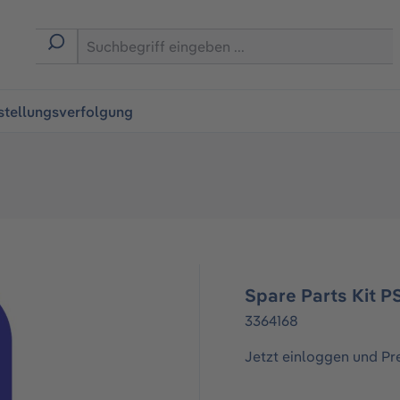
ingen
stellungsverfolgung
Spare Parts Kit 
3364168
Jetzt einloggen und Pr