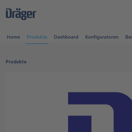
vigation springen
Zur Navigation der B2B-Plattform spr
Home
Produkte
Dashboard
Konfiguratoren
Be
Produkte
Bildergalerie überspringen