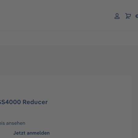
€
PSS4000 Reducer
eis ansehen
Jetzt anmelden