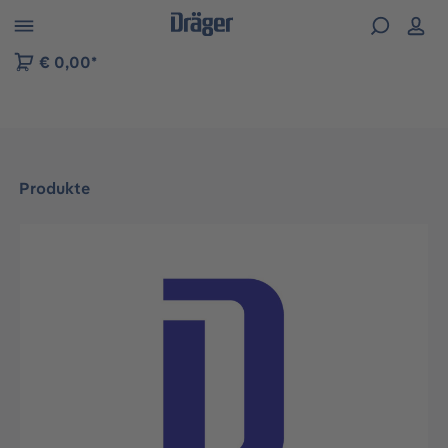
vigation der B2B-Plattform springen
€ 0,00*
Produkte
Bildergalerie überspringen